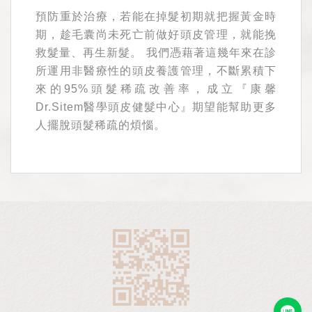
預防重於治療，若能在掉髮初期就把握黃金時
期，趁毛囊尚未死亡前做好頭皮管理，就能挽
救髮量、再生新髮。 我們憑藉著這幾年來在診
所運用非醫療性的頭皮養護管理，不斷累積下
來的95%頭髮稀疏改善率，成立『康馨
Dr.Sitem醫學頭皮健髮中心』期望能幫助更多
人擺脫頭髮稀疏的煩惱。