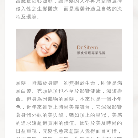
當臉皮細心照顧，讓掉髮的人不再只是能選擇
侵入性之生髮醫療，而是溫馨舒適且自然的流
程及環境。
頭髮，附屬於身體，卻無損於生命，即便是滿
頭白髮、禿頭絕頂也不至於影響健康，減短壽
命。但身為附屬物的頭髮，本來只是一個小角
色，近年來卻登上時尚美麗舞台，它深深影響
著身體外觀的美與醜，猶如頂上的皇冠，美感
的追求遠超過實用的價值。因對於美及時尚的
日益重視，禿髮也愈來愈讓人覺得面目可憎，