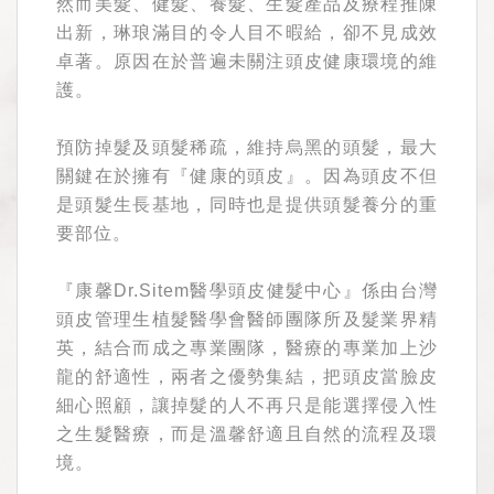
然而美髮、健髮、養髮、生髮產品及療程推陳
出新，琳琅滿目的令人目不暇給，卻不見成效
卓著。原因在於普遍未關注頭皮健康環境的維
護。
預防掉髮及頭髮稀疏，維持烏黑的頭髮，最大
關鍵在於擁有『健康的頭皮』。因為頭皮不但
是頭髮生長基地，同時也是提供頭髮養分的重
要部位。
『康馨Dr.Sitem醫學頭皮健髮中心』係由台灣
頭皮管理生植髮醫學會醫師團隊所及髮業界精
英，結合而成之專業團隊，醫療的專業加上沙
龍的舒適性，兩者之優勢集結，把頭皮當臉皮
細心照顧，讓掉髮的人不再只是能選擇侵入性
之生髮醫療，而是溫馨舒適且自然的流程及環
境。