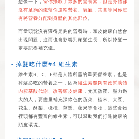
想像一下，
當你攝取了眾多的營養素，但是身體卻
沒有足夠的鐵幫你運輸營養、氧氣，其實等同你沒
有將營養分配到身體的其他部位
。
而當頭髮沒有獲得足夠的營養時，頭皮健康自然會
出現問題，進而也會影響到頭髮生長，所以掉髮一
定要記得補充鐵。
- 掉髮吃什麼#4 維生素
維生素B、C、E都是人體所需的重要營養素，也是
掉髮必吃的營養之一，因為
維生素能夠有效幫助體
內胺基酸代謝、改善頭皮健康
，尤其熬夜、壓力過
大的人，要盡量補充深綠色的蔬菜、糙米、大豆、
花生、酪梨、橄欖、芭樂、蘋果等食物，這些食物
裡頭都有豐富的維生素，可以幫助我們打造健康的
頭皮環境。