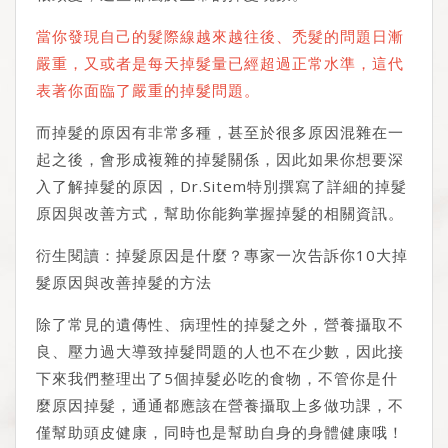
當你發現自己的髮際線越來越往後、禿髮的問題日漸
嚴重，又或者是每天掉髮量已經超過正常水準，這代
表著你面臨了嚴重的掉髮問題。
而掉髮的原因有非常多種，甚至於很多原因混雜在一
起之後，會形成複雜的掉髮關係，因此如果你想要深
入了解掉髮的原因，Dr.Sitem特別撰寫了詳細的掉髮
原因與改善方式，幫助你能夠掌握掉髮的相關資訊。
衍生閱讀：
掉髮原因是什麼？專家一次告訴你10大掉
髮原因與改善掉髮的方法
除了常見的遺傳性、病理性的掉髮之外，營養攝取不
良、壓力過大導致掉髮問題的人也不在少數，因此接
下來我們整理出了5個掉髮必吃的食物，不管你是什
麼原因掉髮，通通都應該在營養攝取上多做功課，不
僅幫助頭皮健康，同時也是幫助自身的身體健康哦！