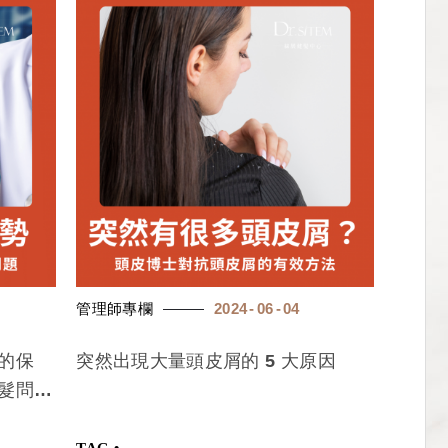
管理師專欄
2024
06
04
的保
突然出現大量頭皮屑的 5 大原因
髮問