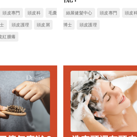
頭皮專門
頭皮科
毛囊
絲展健髮中心
頭皮專門
頭皮
士
頭皮護理
頭皮屑
博士
頭皮護理
皮紅腫癢