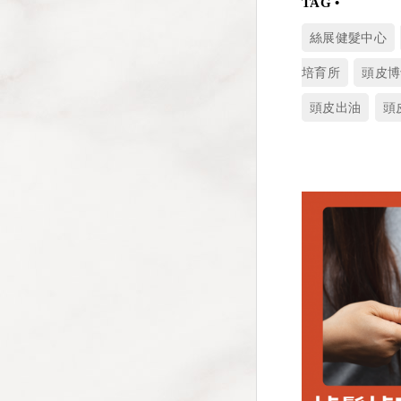
絲展健髮中心
培育所
頭皮博
頭皮出油
頭