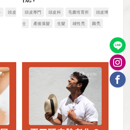
科
頭皮
頭皮專門
頭皮科
毛囊培育所
頭皮博
士
產後落髮
生髮
雄性禿
圓禿