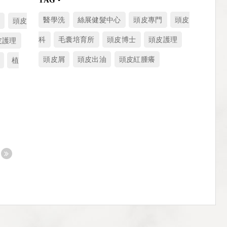
醫學洗
絲展健髮中心
頭皮專門
頭皮
門
頭皮
科
毛囊培育所
頭皮博士
頭皮護理
皮護理
頭皮屑
頭皮出油
頭皮紅腫癢
植