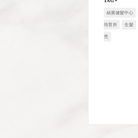
絲展健髮中心
培育所
生髮
禿