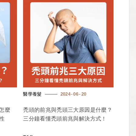
醫學養髮
2024
06
20
怎麼
禿頭的前兆與禿頭三大原因是什麼？
性
三分鐘看懂禿頭前兆與解決方式！