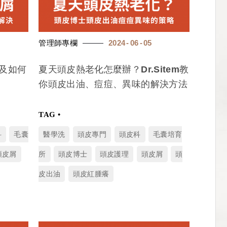
管理師專欄
2024
06
05
及如何
夏天頭皮熱老化怎麼辦？Dr.Sitem教
你頭皮出油、痘痘、異味的解決方法
科
毛囊
醫學洗
頭皮專門
頭皮科
毛囊培育
頭皮屑
所
頭皮博士
頭皮護理
頭皮屑
頭
皮出油
頭皮紅腫癢