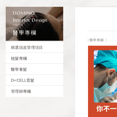
DOMINO
Interior Design
醫學專欄
醫學專欄
精選頭皮管理項目
植髮專欄
醫學養髮
D+CELL育髮
管理師專欄