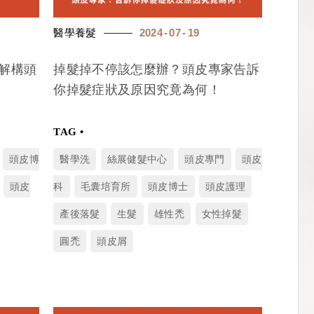
醫學養髮
2024
07
19
解構頭
掉髮掉不停該怎麼辦？頭皮專家告訴
你掉髮症狀及原因究竟為何！
頭皮博
醫學洗
絲展健髮中心
頭皮專門
頭皮
頭皮
科
毛囊培育所
頭皮博士
頭皮護理
產後落髮
生髮
雄性禿
女性掉髮
圓禿
頭皮屑