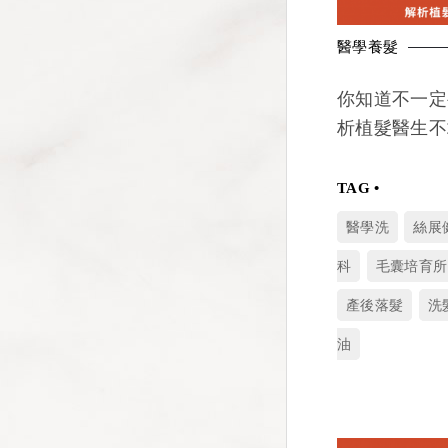
醫學養髮
你知道不一定
析植髮醫生不
醫學洗
絲展
科
毛囊培育所
產後落髮
洗
油