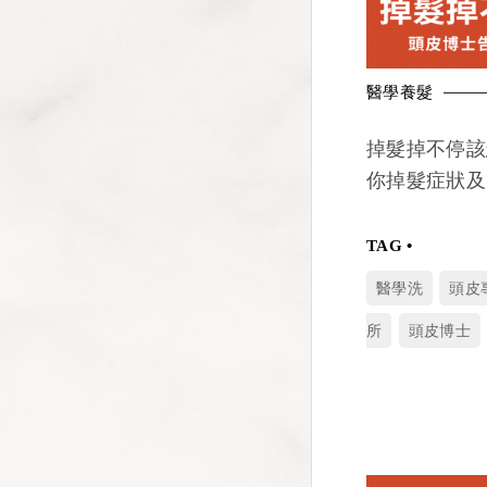
醫學養髮
掉髮掉不停該
你掉髮症狀及
醫學洗
頭皮
所
頭皮博士