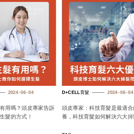
2024
06
04
D+CELL育髮
2024
06
04
有用嗎？頭皮專家告訴
頭皮專家：科技育髮是最適合
生髮的方式！
養，科技育髮如何解決六大掉
題！