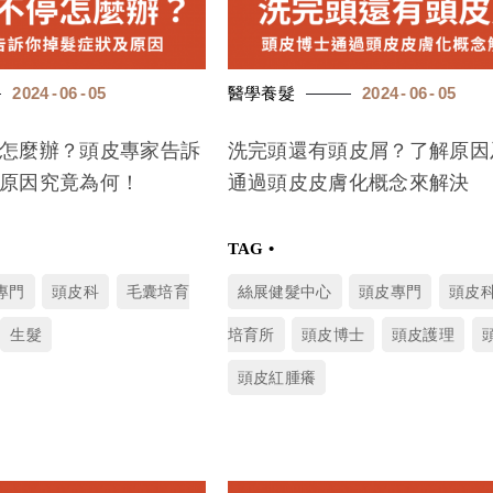
2024
06
05
醫學養髮
2024
06
05
怎麼辦？頭皮專家告訴
洗完頭還有頭皮屑？了解原因
原因究竟為何！
通過頭皮皮膚化概念來解決
專門
頭皮科
毛囊培育
絲展健髮中心
頭皮專門
頭皮
生髮
培育所
頭皮博士
頭皮護理
頭皮紅腫癢