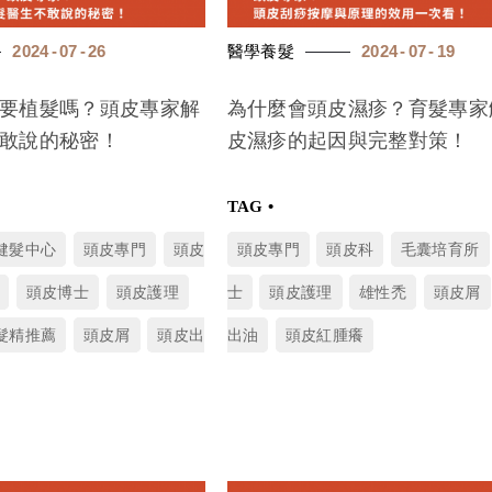
2024
07
26
醫學養髮
2024
07
19
要植髮嗎？頭皮專家解
為什麼會頭皮濕疹？育髮專家
敢說的秘密！
皮濕疹的起因與完整對策！
健髮中心
頭皮專門
頭皮
頭皮專門
頭皮科
毛囊培育所
頭皮博士
頭皮護理
士
頭皮護理
雄性禿
頭皮屑
髮精推薦
頭皮屑
頭皮出
出油
頭皮紅腫癢