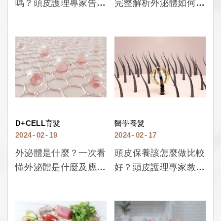
嗎？頭皮護理專家告訴
完整解析外泌體如何幫
你外泌體的生髮原理！
助毛囊生長！
D+CELL育髮
醫學養髮
2024
02
19
2024
02
17
外泌體是什麼？一次看
頭皮保養該怎麼做比較
懂外泌體是什麼及應用
好？頭皮護理專家教你
領域！
頭皮保養5招！