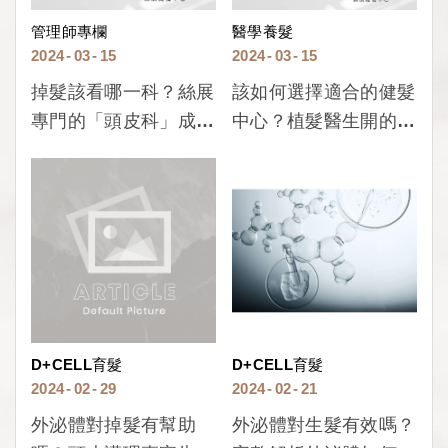
管理師專欄
醫學養髮
2024
03
15
2024
03
15
掉髮該看哪一科？絲展
該如何選擇適合的健髮
專門的「頭皮科」成為
中心？植髮醫生開的健
你最佳的頭皮護理！
髮中心最安心！
D+CELL育髮
D+CELL育髮
2024
02
29
2024
02
21
外泌體對掉髮有幫助
外泌體對生髮有效嗎？