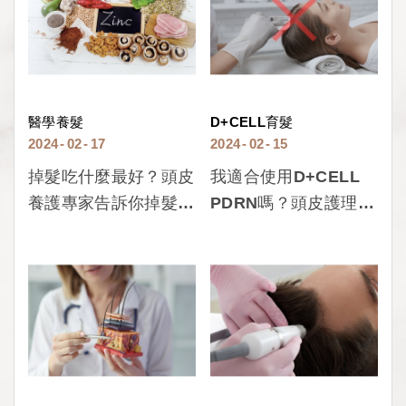
醫學養髮
D+CELL育髮
2024
02
17
2024
02
15
掉髮吃什麼最好？頭皮
我適合使用D+CELL
養護專家告訴你掉髮吃
PDRN嗎？頭皮護理專
什麼食物最好！
家告訴你D+CELL
PDRN適不適合你！